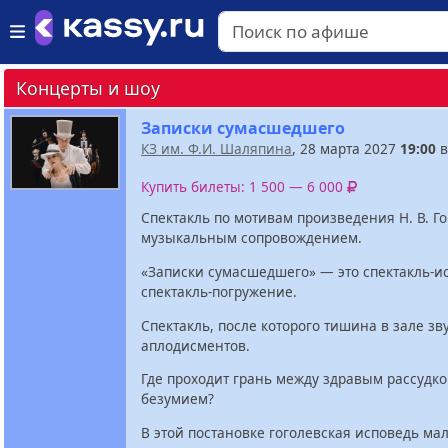
Концерты и шоу
Записки сумасшедшего
КЗ им. Ф.И. Шаляпина
, 28 марта 2027
19:00
в
Купить билеты: 1 500 — 6 000
Спектакль по мотивам произведения Н. В. Г
музыкальным сопровождением.
«Записки сумасшедшего» — это спектакль-и
спектакль-погружение.
Спектакль, после которого тишина в зале зв
аплодисментов.
Где проходит грань между здравым рассудко
безумием?
В этой постановке гоголевская исповедь ма