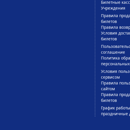
Билетные кас
Учреждения
Правила прод
билетов
Правила возв
Условия доста
билетов
Пользователь
соглашение
Политика обра
персональных
Условия поль
сервисом
Правила поль
сайтом
Правила прод
билетов
График работы
праздничные 